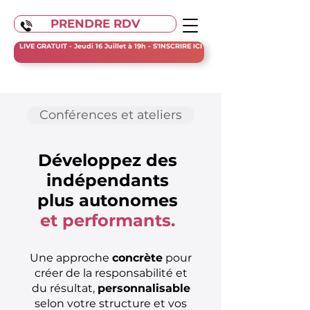
PRENDRE RDV
LIVE GRATUIT - Jeudi 16 Juillet à 19h - S'INSCRIRE ICI
Conférences et ateliers
Développez des
indépendants
plus autonomes
et performants.
Une approche
concrète
pour
créer de la responsabilité et
du résultat,
personnalisable
selon votre structure et vos